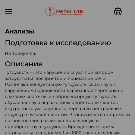
Swiss lab. Точность, качество,
Анализы
Подготовка к исследованию
Не требуется.
Описание
Тугоухость — это нарушение слуха, при котором
затрудняется восприятие и понимание речи.
Различают кондуктивную тугоухость, связанную с
нарушением подвижности барабанной перепонки и
слуховых косточек, и нейросенсорную тугоухость,
обусловленную поражением рецепторных клеток
внутреннего уха, слухового нерва или центральных
структур слуховой системы. В зависимости от времени
возникновения различают врождённую и
приобретённую тугоухость. Врождённые формы
встречаются в среднем у 1 из 1000 новорождённых.