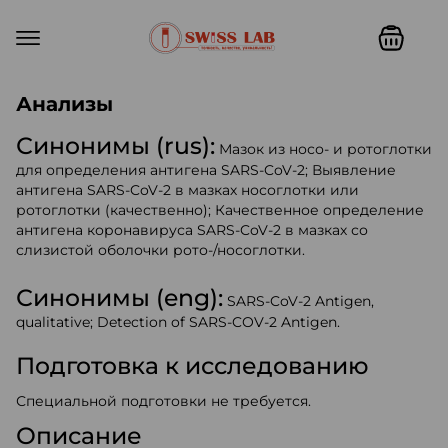
Swiss lab. Точность, качество,
Анализы
Синонимы (rus):
Мазок из носо- и ротоглотки
для определения антигена SARS-CoV-2; Выявление
антигена SARS-CoV-2 в мазках носоглотки или
ротоглотки (качественно); Качественное определение
антигена коронавируса SARS-CoV-2 в мазках со
слизистой оболочки рото-/носоглотки.
Синонимы (eng):
SARS-CoV-2 Antigen,
qualitative; Detection of SARS-COV-2 Antigen.
Подготовка к исследованию
Специальной подготовки не требуется.
Описание