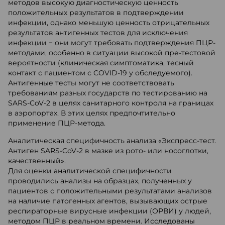
методов высокую диагностическую ценность
положительных результатов в подтверждении
инфекции, однако меньшую ценность отрицательных
результатов антигенных тестов для исключения
инфекции − они могут требовать подтверждения ПЦР-
методами, особенно в ситуации высокой пре-тестовой
вероятности (клиническая симптоматика, тесный
контакт с пациентом с COVID-19 у обследуемого).
Антигенные тесты могут не соответствовать
требованиям разных государств по тестированию на
SARS-CoV-2 в целях санитарного контроля на границах
в аэропортах. В этих целях предпочтительно
применение ПЦР-метода.
Аналитическая специфичность анализа «Экспресс-тест.
Антиген SARS-CoV-2 в мазке из рото- или носоглотки,
качественный».
Для оценки аналитической специфичности
проводились анализы на образцах, полученных у
пациентов с положительными результатами анализов
на наличие патогенных агентов, вызывающих острые
респираторные вирусные инфекции (ОРВИ) у людей,
методом ПЦР в реальном времени. Исследованы