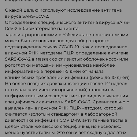
С какой целью используют исследование антигена
вируса SARS-CoV-2.
Определение специфического антигена вируса SARS-
CoV-2 в биоматериале пациента
зарегистрированными в Узбекистане тест-системами
может быть использовано для лабораторного
подтверждения случая COVID-19. Как и исследование
вирусной РНК методами ПЦР, определение антигена
SARS-CoV-2 в мазках со слизистых оболочек носо- или
ротоглотки методами иммуноанализа наиболее
информативно в первые 1-5 дней от начала
клинических проявлений инфекции (реже до 10 дней).
На более поздних сроках инфекции (после 1-2 недель
от начала клинических проявлений) становится
информативным исследование крови для выявления
специфических антител к SARS-CoV-2. Сравнительно с
выявлением вирусной РНК ПЦР-методом, который
считается «золотым стандартом» в лабораторной
диагностике инфекции COVID-19, антигенные тесты в
целом столь же высоко специфичны, но несколько
менее чувствительны. Это означает сходную для этих