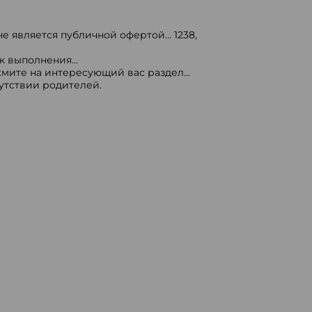
е является публичной офертой...
1238
,
 выполнения...
мите на интересующий вас раздел...
сутствии родителей.