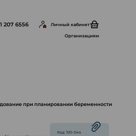
1 207 6556
Личный кабинет
Организациям
едование при планировании беременности
ю
Код: 100-044