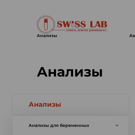
Анализы
Ак
Swiss lab. Точность, качество,
Анализы
Анализы
Анализы для беременных