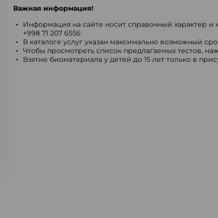
Важная информация!
Информация на сайте носит справочный характер и н
+998 71 207 6556
В каталоге услуг указан максимально возможный срок
Чтобы просмотреть список предлагаемых тестов, наж
Взятие биоматериала у детей до 15 лет только в при