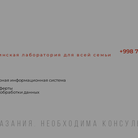
+998 7
инская лаборатория для всей семьи
рная информационная система
ы
оферты
 обработки данных
АЗАНИЯ. НЕОБХОДИМА КОНСУ