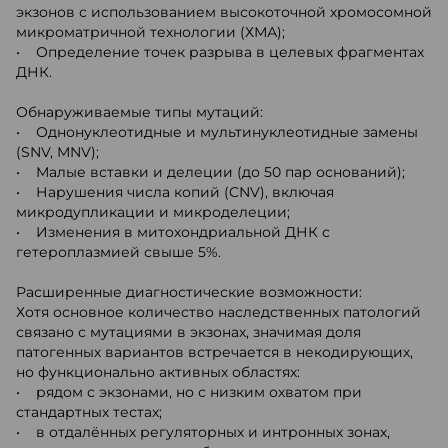
экзонов с использованием высокоточной хромосомной
микроматричной технологии (ХМА);
• Определение точек разрыва в целевых фрагментах
ДНК.
Обнаруживаемые типы мутаций:
• Однонуклеотидные и мультинуклеотидные замены
(SNV, MNV);
• Малые вставки и делеции (до 50 пар оснований);
• Нарушения числа копий (CNV), включая
микродупликации и микроделеции;
• Изменения в митохондриальной ДНК с
гетероплазмией свыше 5%.
Расширенные диагностические возможности:
Хотя основное количество наследственных патологий
связано с мутациями в экзонах, значимая доля
патогенных вариантов встречается в некодирующих,
но функционально активных областях:
• рядом с экзонами, но с низким охватом при
стандартных тестах;
• в отдалённых регуляторных и интронных зонах,