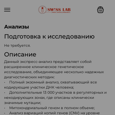
Swiss lab. Точность, качество,
Анализы
Подготовка к исследованию
Не требуется.
Описание
Данный экспресс-анализ представляет собой
расширенное клиническое генетическое
исследование, объединяющее несколько надежных
диагностических методик:
• Полный экзомный анализ, охватывающий все
кодирующие участки ДНК человека;
• Дополнительные 13 000 участков в регуляторных и
некодирующих зонах, где описаны клинически
значимые мутации;
• Митохондриальный геном в полном объеме;
• Анализ вариаций копий генов (CNV) на уровне