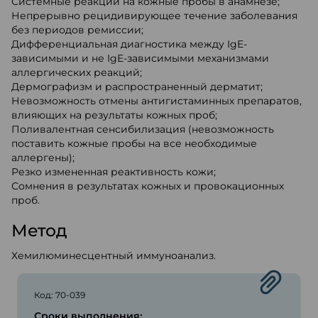
Системные реакции на кожные пробы в анамнезе;
Непрерывно рецидивирующее течение заболевания
без периодов ремиссии;
Дифференциальная диагностика между IgE-
зависимыми и не IgE-зависимыми механизмами
аллергических реакций;
Дермографизм и распространенный дерматит;
Невозможность отмены антигистаминных препаратов,
влияющих на результаты кожных проб;
Поливалентная сенсибилизация (невозможность
поставить кожные пробы на все необходимые
аллергены);
Резко измененная реактивность кожи;
Сомнения в результатах кожных и провокационных
проб.
Метод
Хемилюминесцентный иммуноанализ.
Код: 70-039
Сроки выполнения: