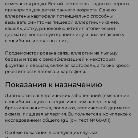
отмечается редко. Белый картофель – один из первых
прикормов для детей раннего возраста. Однако
аллергены картофеля потенциально способны
вызывать симптомы пищевой аллергии, чихание,
кашель, астму, риноконъюнктивит, атопический
дерматит, контактную крапивницу и анафилаксию у
сенсибилизированных лиц.
Продемонстрирована связь аллергии на пыльцу
березы и трав с сенсибилизацией к некоторым
фруктам и овощам, включая картофель, а также кросс-
реактивность латекса и картофеля.
Показания к назначению
Диагностика аллергических заболеваний (выявление
сенсибилизации к специфическим аллергенам):
бронхиальная астма, поллиноз, атопический дерматит,
экзема, пищевая аллергия. Выполняется в комплексе с
исследованием общего IgE (см. тест № 60-011).
Особые показания в следующих случаях: