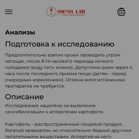
Swiss lab. Точность, качество,
Анализы
Подготовка к исследованию
Предпочтительно взятие крови проводить утром
натощак, после 8-14-часового периода ночного
голодания (воду пить можно). Допустимо днем через 4
часа после последнего приема пищи (детям - перед
очередным кормлением). Отмена антигистаминных
препаратов не требуется.
Описание
Исследование нацелено на выявление
сенсибилизации к аллергенам картофеля.
Картофель – распространенный пищевой продукт,
богатый крахмалом, но относительно бедный другими
питательными веществами. Аллергия на него