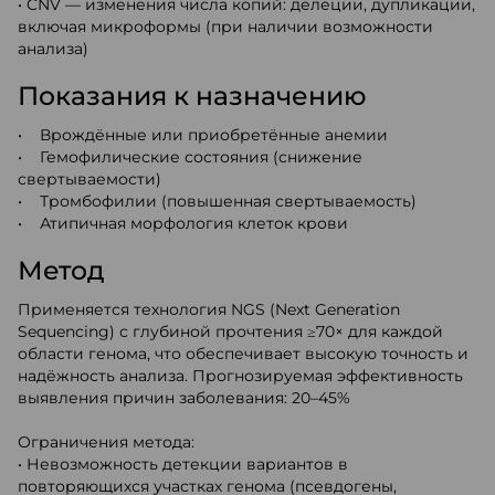
• CNV — изменения числа копий: делеции, дупликации,
включая микроформы (при наличии возможности
анализа)
Показания к назначению
• Врождённые или приобретённые анемии
• Гемофилические состояния (снижение
свертываемости)
• Тромбофилии (повышенная свертываемость)
• Атипичная морфология клеток крови
Метод
Применяется технология NGS (Next Generation
Sequencing) с глубиной прочтения ≥70× для каждой
области генома, что обеспечивает высокую точность и
надёжность анализа. Прогнозируемая эффективность
выявления причин заболевания: 20–45%
Ограничения метода:
• Невозможность детекции вариантов в
повторяющихся участках генома (псевдогены,