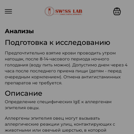
Swiss lab. Точность, качество,
Анализы
Подготовка к исследованию
Предпочтительно взятие крови проводить утром
натощак, после 8-14-часового периода ночного
голодания (воду пить можно). Допустимо днем через 4
часа после последнего приема пищи (детям - перед
очередным кормлением). Отмена антигистаминных
препаратов не требуется.
Описание
Определение специфических IgE к аллергенам
эпителия овцы.
Аллергены эпителия овец могут вызывать
аллергические реакции улиц, контактирующих с
животными или овечьей шерстью, в которой