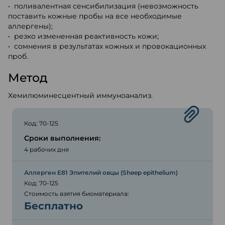
• поливалентная сенсибилизация (невозможность
поставить кожные пробы на все необходимые
аллергены);
• резко измененная реактивность кожи;
• сомнения в результатах кожных и провокационных
проб.
Метод
Хемилюминесцентный иммуноанализ.
Код: 70-125
Сроки выполнения:
4 рабочих дня
Аллерген E81 Эпителий овцы (Sheep epithelium)
Код: 70-125
Стоимость взятия биоматериала:
Бесплатно