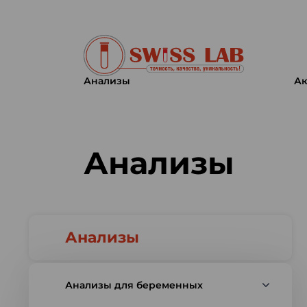
Анализы
Ак
Swiss lab. Точность, качество,
Анализы
Анализы
Анализы для беременных