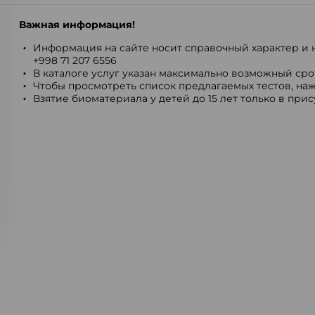
Важная информация!
Информация на сайте носит справочный характер и н
+998 71 207 6556
В каталоге услуг указан максимально возможный срок
Чтобы просмотреть список предлагаемых тестов, наж
Взятие биоматериала у детей до 15 лет только в при