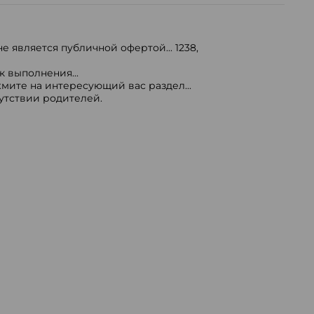
е является публичной офертой...
1238
,
 выполнения...
мите на интересующий вас раздел...
сутствии родителей.