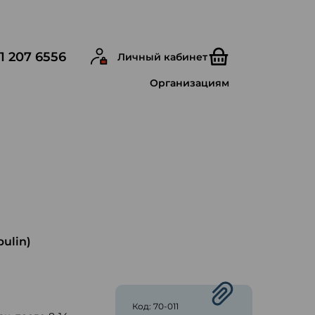
1 207 6556
Личный кабинет
Организациям
ulin)
ю
Код: 70-011