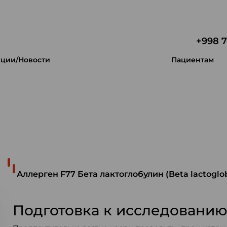
+998 7
ции/Новости
Пациентам
 уникальность.
Аллерген F77 Бета лактоглобулин (Beta lactoglob
Подготовка к исследовани