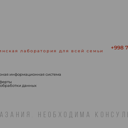
+998 7
инская лаборатория для всей семьи
рная информационная система
ы
оферты
 обработки данных
АЗАНИЯ. НЕОБХОДИМА КОНСУ