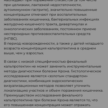
наблюдают при поражении слизистой (в том числе
при целиакии, лактазной недостаточности,
аутоиммунном гастрите), значительно повышенные
концентрации отмечают при воспалительных
заболеваниях кишечника, бактериальных инфекциях
желудочно-кишечного тракта, дивертикулах и
онкологических заболеваниях, постоянном приеме
нестероидных противовоспалительных средств
(НПВС).
В период новорожденности, а также у детей младшего
возраста концентрация кальпротектина в среднем
выше, чем у взрослых.
В связи с низкой специфичностью фекальный
кальпротектин не может заменить инструментальные
методы диагностики болезни Крона. Гистологическое
исследование является «золотым стандартом»
диагностики, комбинация эндоскопических
визуализационных методов позволяет уточнить
локализацию участков и объем поражения кишечника.
Преимуществом исследования фекального
кальпротектина при болезни Крона является то, что
его повышенная концентрация может отражать