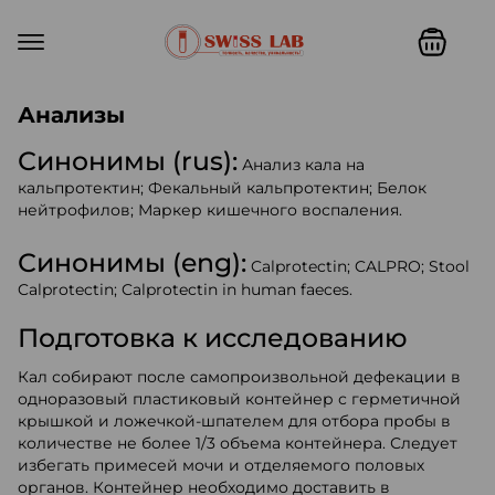
Swiss lab. Точность, качество,
Анализы
Синонимы (rus):
Анализ кала на
кальпротектин; Фекальный кальпротектин; Белок
нейтрофилов; Маркер кишечного воспаления.
Синонимы (eng):
Calprotectin; CALPRO; Stool
Calprotectin; Calprotectin in human faeces.
Подготовка к исследованию
Кал собирают после самопроизвольной дефекации в
одноразовый пластиковый контейнер с герметичной
крышкой и ложечкой-шпателем для отбора пробы в
количестве не более 1/3 объема контейнера. Следует
избегать примесей мочи и отделяемого половых
органов. Контейнер необходимо доставить в