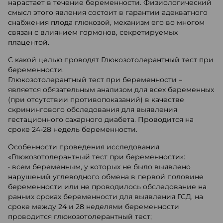
нарастает в течение беременности. Физиологический
смысл этого явления состоит в гарантии адекватного
снабжения плода глюкозой, механизм его во многом
связан с влиянием гормонов, секретируемых
плацентой.
С какой целью проводят Глюкозотолерантный тест при
беременности.
Глюкозотолерантный тест при беременности –
является обязательным анализом для всех беременных
(при отсутствии противопоказаний) в качестве
скринингового обследования для выявления
гестационного сахарного диабета. Проводится на
сроке 24-28 недель беременности.
Особенности проведения исследования
«Глюкозотолерантный тест при беременности»:
• всем беременным, у которых не было выявлено
нарушений углеводного обмена в первой половине
беременности или не проводилось обследование на
ранних сроках беременности для выявления ГСД, на
сроке между 24 и 28 неделями беременности
проводится глюкозотолерантный тест;