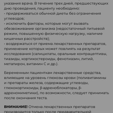
указания врача. В течение трех дней, предшествующих
дню проведения, пациенту необходимо:
• придерживаться обычной диеты без ограничения
углеводов;
• исключить факторы, которые могут вызвать
обезвоживание организма (недостаточный питьевой
режим, повышенную физическую нагрузку, наличие
кишечных расстройств);
• воздержаться от приема лекарственных препаратов,
применение которых может повлиять на результат
исследования (салицилаты, оральные контрацептивы,
тиазиды, кортикостероиды, фенотиазин, литий,
метапирон, витамин С и др.).
Беременным пациенткам лекарственные средства,
влияющие на уровень глюкозы крови (поливитамины
и препараты железа, содержащие углеводы,
глюкокортикоиды, β-адреноблокаторы, β-
адреномиметики), по возможности, следует принимать
после окончания теста.
ВНИМАНИЕ!
Отмена лекарственных препаратов
производится только после предварительной