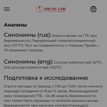
Swiss lab. Точность, качество,
Анализы
Синонимы (rus):
Анализ крови на ГТБ при
беременности; Пероральный глюкозотолерантный
тест (ПГТТ); Тест на толерантность к глюкозе; Проба с
75 граммами глюкозы.
Синонимы (eng):
Glucose tolerance test (GTT);
Oral glucose tolerance test (ОGTT).
Подготовка к исследованию
Строго натощак (в период с 7.00 до 11.00) после ночного
периода голодания от 8 до 14 часов. Рекомендуемый
срок проведения ГТБ – 24-28 недель беременности,
тест может быть проведен и на более ранних сроках
беременности при наличии соответствующего