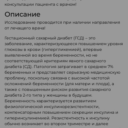
консультации пациента с врачом!
Описание
Исследование проводится при наличии направления
от лечащего врача!
Гестационный сахарный диабет (ГСД) – это
заболевание, характеризующееся повышением уровня
глюкозы в крови (гипергликемией), впервые
выявленной во время беременности, но не
соответствующей критериям явного сахарного
диабета (СД). Патология затрагивает в среднем 7%
беременных и представляет серьезную медицинскую
проблему, поскольку связана с высокой частотой
осложнений беременности (для матери и плода), а
также с повышенным риском развития сахарного
диабета 2-го типа у женщины в будущем.
Беременность характеризуется развитием
физиологической инсулинорезистентности,
компенсаторным повышением секреции инсулина и
гиперинсулинемией. Резистентность к инсулину
обычно возникает во втором триместре и далее