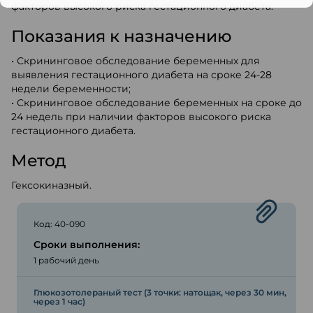
факторов высокого риска гестационного диабета.
Показания к назначению
• Скрининговое обследование беременных для
выявления гестационного диабета на сроке 24-28
недели беременности;
• Скрининговое обследование беременных на сроке до
24 недель при наличии факторов высокого риска
гестационного диабета.
Метод
Гексокиназный.
Код: 40-090
Сроки выполнения:
1 рабочий день
Глюкозотолераный тест (3 точки: натощак, через 30 мин,
через 1 час)