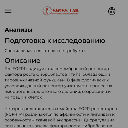
Swiss lab. Точность, качество,
Анализы
Подготовка к исследованию
Специальная подготовка не требуется.
Описание
Ген FGFR1 кодирует трансмембранный рецептор
фактора роста фибробластов 1 типа, обладающий
тирозинкиназной функцией. В физиологических
условиях данный рецептор участвует в процессах
эмбриогенеза, клеточного деления, созревания и
миграции клеток.
Четыре представителя семейства FGFR-рецепторов
(FGFR1-4) различаются по аффинности к лигандам и
особенностям тканевой экспрессии. Дисрегуляция
сигнального каскада фактора роста фибробластов