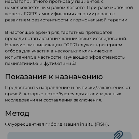
неблагоприятного прогноза у пациентов с
немелкоклеточным раком легкого. При раке молочной
железы FGFR1-амплификация ассоциирована с
развитием резистентности к гормональной терапии.
В настоящее время ряд таргетных препаратов
проходит этап активных клинических исследований.
Наличие амплификации FGFR1 служит критерием
отбора для участия в нескольких клинических
испытаниях, в частности изучающих эффективность
пемигатиниба и футибатиниба.
Показания к назначению
Предоставить направление и выписки/заключения от
врачей, которые потребуются для анализа данных
исследования и составления заключения.
Метод
Флуоресцентная гибридизация in situ (FISH).