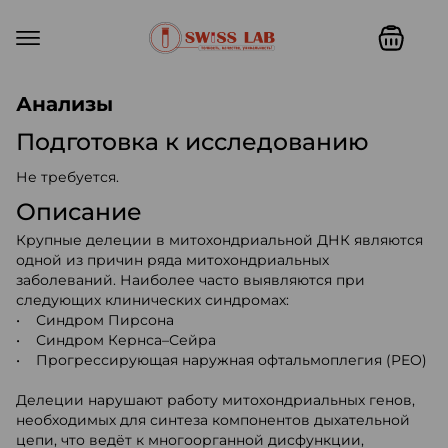
Swiss lab. Точность, качество,
Анализы
Подготовка к исследованию
Не требуется.
Описание
Крупные делеции в митохондриальной ДНК являются
одной из причин ряда митохондриальных
заболеваний. Наиболее часто выявляются при
следующих клинических синдромах:
• Синдром Пирсона
• Синдром Кернса–Сейра
• Прогрессирующая наружная офтальмоплегия (PEO)
Делеции нарушают работу митохондриальных генов,
необходимых для синтеза компонентов дыхательной
цепи, что ведёт к многоорганной дисфункции,