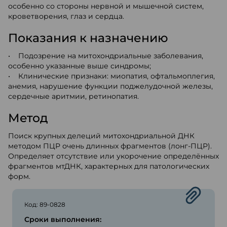
особенно со стороны нервной и мышечной систем,
кроветворения, глаз и сердца.
Показания к назначению
• Подозрение на митохондриальные заболевания,
особенно указанные выше синдромы;
• Клинические признаки: миопатия, офтальмоплегия,
анемия, нарушение функции поджелудочной железы,
сердечные аритмии, ретинопатия.
Метод
Поиск крупных делеций митохондриальной ДНК
методом ПЦР очень длинных фрагментов (лонг-ПЦР).
Определяет отсутствие или укорочение определённых
фрагментов мтДНК, характерных для патологических
форм.
Код: 89-0828
Сроки выполнения: