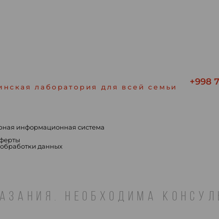
+998 7
инская лаборатория для всей семьи
рная информационная система
ы
оферты
 обработки данных
АЗАНИЯ. НЕОБХОДИМА КОНСУ