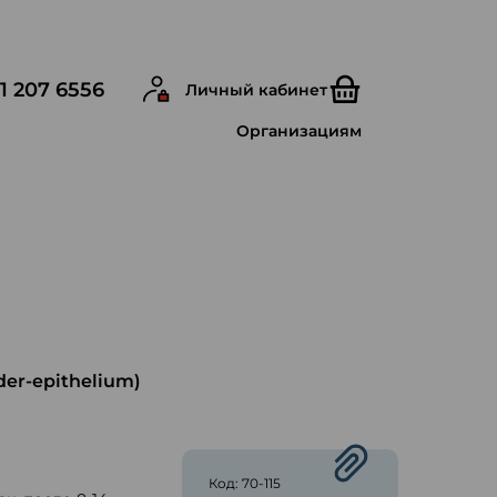
1 207 6556
Личный кабинет
Организациям
er-epithelium)
ю
Код: 70-115