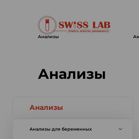
Анализы
Ак
Swiss lab. Точность, качество,
Анализы
Анализы
Анализы для беременных