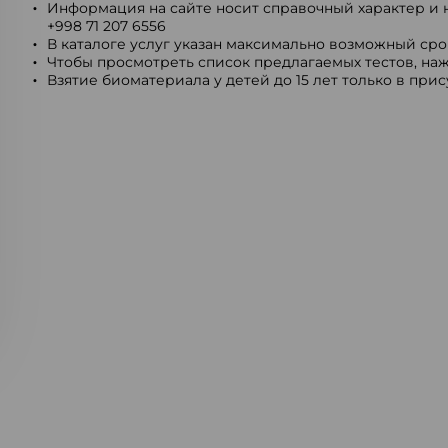
Информация на сайте носит справочный характер и н
+998 71 207 6556
В каталоге услуг указан максимально возможный срок
Чтобы просмотреть список предлагаемых тестов, наж
Взятие биоматериала у детей до 15 лет только в при