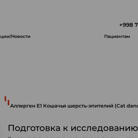
+998 7
ции/Новости
Пациентам
 уникальность.
Аллерген E1 Кошачья шерсть-эпителий (Cat dand
Подготовка к исследовани