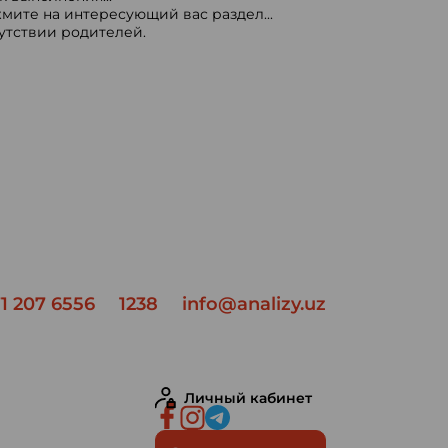
мите на интересующий вас раздел...
сутствии родителей.
1 207 6556
1238
info@analizy.uz
Личный кабинет