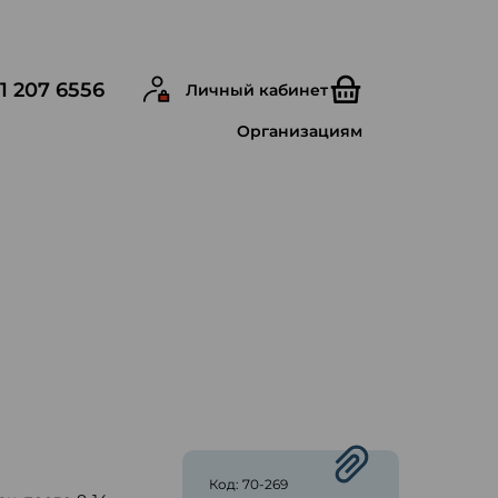
1 207 6556
Личный кабинет
Организациям
ю
Код: 70-269