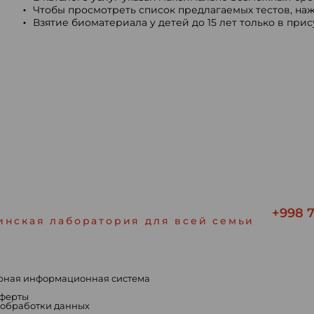
Чтобы просмотреть список предлагаемых тестов, наж
Взятие биоматериала у детей до 15 лет только в при
+998 7
инская лаборатория для всей семьи
рная информационная система
ы
оферты
 обработки данных