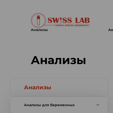
Анализы
Ак
Swiss lab. Точность, качество,
Анализы
Анализы
Анализы для беременных