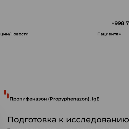
+998 7
ции/Новости
Пациентам
 уникальность.
Пропифеназон (Propyphenazon), IgE
Подготовка к исследовани