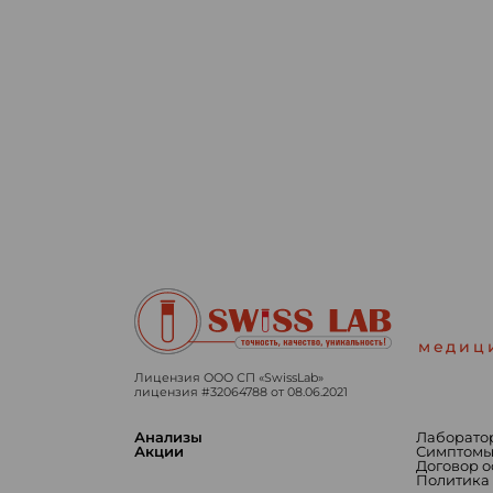
медиц
Лицензия ООО СП «SwissLab»
лицензия #32064788 от 08.06.2021
Анализы
Лаборато
Акции
Симптом
Договор 
Политика