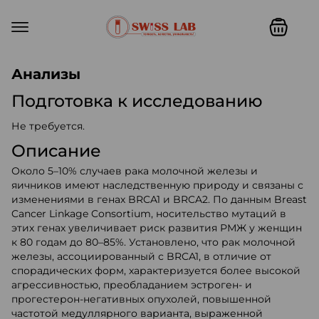
Swiss lab. Точность, качество,
Анализы
Подготовка к исследованию
Не требуется.
Описание
Около 5–10% случаев рака молочной железы и
яичников имеют наследственную природу и связаны с
изменениями в генах BRCA1 и BRCA2. По данным Breast
Cancer Linkage Consortium, носительство мутаций в
этих генах увеличивает риск развития РМЖ у женщин
к 80 годам до 80–85%. Установлено, что рак молочной
железы, ассоциированный с BRCA1, в отличие от
спорадических форм, характеризуется более высокой
агрессивностью, преобладанием эстроген- и
прогестерон-негативных опухолей, повышенной
частотой медуллярного варианта, выраженной