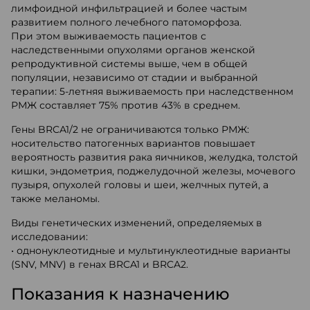
лимфоидной инфильтрацией и более частым
развитием полного лечебного патоморфоза.
При этом выживаемость пациентов с
наследственными опухолями органов женской
репродуктивной системы выше, чем в общей
популяции, независимо от стадии и выбранной
терапии: 5-летняя выживаемость при наследственном
РМЖ составляет 75% против 43% в среднем.
Гены BRCA1/2 не ограничиваются только РМЖ:
носительство патогенных вариантов повышает
вероятность развития рака яичников, желудка, толстой
кишки, эндометрия, поджелудочной железы, мочевого
пузыря, опухолей головы и шеи, желчных путей, а
также меланомы.
Виды генетических изменений, определяемых в
исследовании:
• однонуклеотидные и мультинуклеотидные варианты
(SNV, MNV) в генах BRCA1 и BRCA2.
Показания к назначению