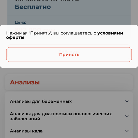
Бесплатно
Цена:
897 000 сум
Нажимая "Принять", вы соглашаетесь с
условиями
оферты
.
Добавить
Принять
Анализы
Анализы для беременных
Анализы для диагностики онкологических
заболеваний
Анализы кала