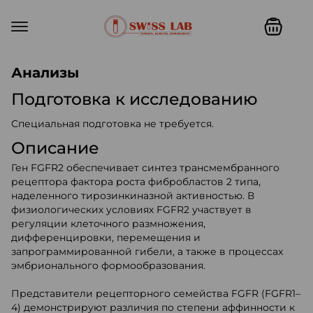
Swiss lab. Точность, качество,
Анализы
Подготовка к исследованию
Специальная подготовка не требуется.
Описание
Ген FGFR2 обеспечивает синтез трансмембранного
рецептора фактора роста фибробластов 2 типа,
наделенного тирозинкиназной активностью. В
физиологических условиях FGFR2 участвует в
регуляции клеточного размножения,
дифференцировки, перемещения и
запрограммированной гибели, а также в процессах
эмбрионального формообразования.
Представители рецепторного семейства FGFR (FGFR1–
4) демонстрируют различия по степени аффинности к