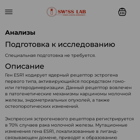
Swiss lab. Точность, качество,
Анализы
Подготовка к исследованию
Специальная подготовка не требуется.
Описание
Ген ESR1 кодирует ядерный рецептор эстрогена
первого типа, активирующийся посредством гомо-
или гетеродимеризации. Данный рецептор вовлечен
в патогенетические механизмы карциномы молочной
железы, эндометриальных опухолей, а также
остеопоротических изменений.
Экспрессия эстрогенового рецептора регистрируется
в 70% случаев рака молочной железы. Мутационные
изменения гена ESR1, локализованные в лиганд-
связывающем домене, приводят к образованию