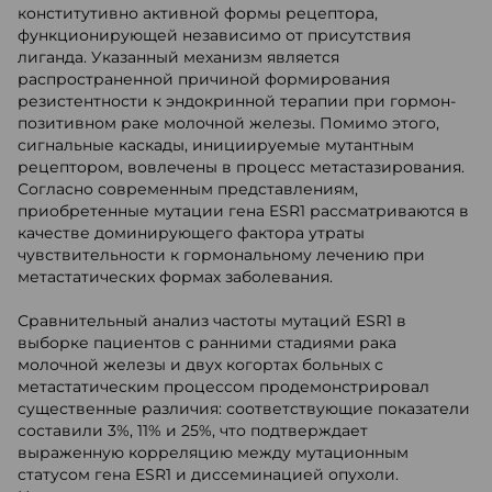
конститутивно активной формы рецептора,
функционирующей независимо от присутствия
лиганда. Указанный механизм является
распространенной причиной формирования
резистентности к эндокринной терапии при гормон-
позитивном раке молочной железы. Помимо этого,
сигнальные каскады, инициируемые мутантным
рецептором, вовлечены в процесс метастазирования.
Согласно современным представлениям,
приобретенные мутации гена ESR1 рассматриваются в
качестве доминирующего фактора утраты
чувствительности к гормональному лечению при
метастатических формах заболевания.
Сравнительный анализ частоты мутаций ESR1 в
выборке пациентов с ранними стадиями рака
молочной железы и двух когортах больных с
метастатическим процессом продемонстрировал
существенные различия: соответствующие показатели
составили 3%, 11% и 25%, что подтверждает
выраженную корреляцию между мутационным
статусом гена ESR1 и диссеминацией опухоли.