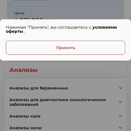
Цена:
4 581 000 сум
Нажимая "Принять", вы соглашаетесь с
условиями
оферты
.
Добавить
Принять
Анализы
Анализы для беременных
Анализы для диагностики онкологических
заболеваний
Анализы кала
Анализы мочи