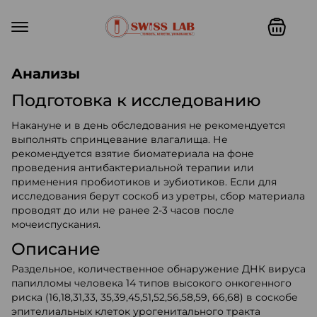
Swiss lab. Точность, качество,
Анализы
Подготовка к исследованию
Накануне и в день обследования не рекомендуется
выполнять спринцевание влагалища. Не
рекомендуется взятие биоматериала на фоне
проведения антибактериальной терапии или
применения пробиотиков и эубиотиков. Если для
исследования берут соскоб из уретры, сбор материала
проводят до или не ранее 2-3 часов после
мочеиспускания.
Описание
Раздельное, количественное обнаружение ДНК вируса
папилломы человека 14 типов высокого онкогенного
риска (16,18,31,33, 35,39,45,51,52,56,58,59, 66,68) в соскобе
эпителиальных клеток урогенитального тракта