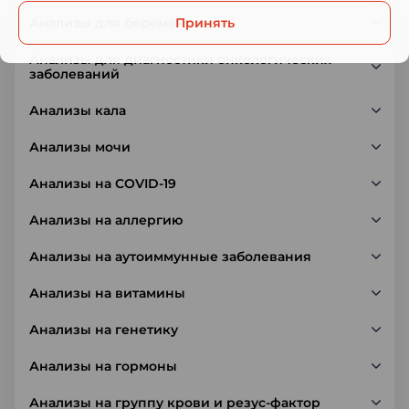
Анализы для беременных
Принять
Анализы для диагностики онкологических
заболеваний
Анализы кала
Анализы мочи
Анализы на COVID-19
Анализы на аллергию
Анализы на аутоиммунные заболевания
Анализы на витамины
Анализы на генетику
Анализы на гормоны
Анализы на группу крови и резус-фактор