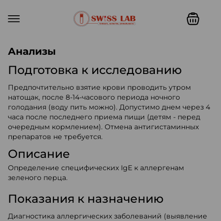
Swiss lab. Точность, качество,
Анализы
Подготовка к исследованию
Предпочтительно взятие крови проводить утром
натощак, после 8-14-часового периода ночного
голодания (воду пить можно). Допустимо днем через 4
часа после последнего приема пищи (детям - перед
очередным кормлением). Отмена антигистаминных
препаратов не требуется.
Описание
Определение специфических IgE к аллергенам
зеленого перца.
Показания к назначению
Диагностика аллергических заболеваний (выявление