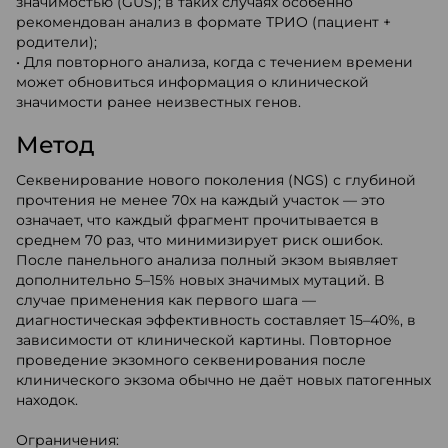
значимостью (GUS); в таких случаях особенно
рекомендован анализ в формате ТРИО (пациент +
родители);
• Для повторного анализа, когда с течением времени
может обновиться информация о клинической
значимости ранее неизвестных генов.
Метод
Секвенирование нового поколения (NGS) с глубиной
прочтения не менее 70x на каждый участок — это
означает, что каждый фрагмент прочитывается в
среднем 70 раз, что минимизирует риск ошибок.
После панельного анализа полный экзом выявляет
дополнительно 5–15% новых значимых мутаций. В
случае применения как первого шага —
диагностическая эффективность составляет 15–40%, в
зависимости от клинической картины. Повторное
проведение экзомного секвенирования после
клинического экзома обычно не даёт новых патогенных
находок.
Ограничения: