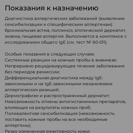
Показания к назначению
Диагностика аллергических заболеваний (выявление
сенсибилизации к специфическим аллергенам):
бронхиальная астма, поллиноз, атопический дерматит,
экзема, пищевая аллергия. Выполняется в комплексе с
исследованием общего IgE (см. тест № 60-011).
Особые показания в следующих случаях:
Системные реакции на кожные пробы в анамнезе;
Непрерывно рецидивирующее течение заболевания
без периодов ремиссии;
Дифференциальная диагностика между IgE-
зависимыми и не IgE-зависимыми механизмами
аллергических реакций;
Дермографизм и распространенный дерматит;
Невозможность отмены антигистаминных препаратов,
влияющих на результаты кожных проб;
Поливалентная сенсибилизация (невозможность
поставить кожные пробы на все необходимые
аллергены);
Резко измененная реактивность кожи;