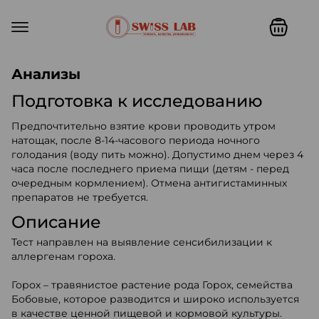
Swiss lab. Точность, качество,
Анализы
Подготовка к исследованию
Предпочтительно взятие крови проводить утром
натощак, после 8-14-часового периода ночного
голодания (воду пить можно). Допустимо днем через 4
часа после последнего приема пищи (детям - перед
очередным кормлением). Отмена антигистаминных
препаратов не требуется.
Описание
Тест направлен на выявление сенсибилизации к
аллергенам гороха.
Горох – травянистое растение рода Горох, семейства
Бобовые, которое разводится и широко используется
в качестве ценной пищевой и кормовой культуры.