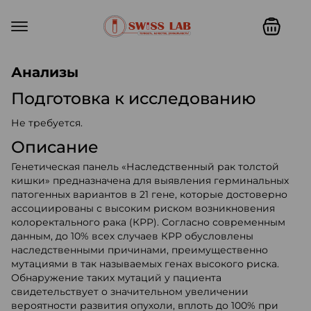
Swiss lab. Точность, качество,
Анализы
Подготовка к исследованию
Не требуется.
Описание
Генетическая панель «Наследственный рак толстой
кишки» предназначена для выявления герминальных
патогенных вариантов в 21 гене, которые достоверно
ассоциированы с высоким риском возникновения
колоректального рака (КРР). Согласно современным
данным, до 10% всех случаев КРР обусловлены
наследственными причинами, преимущественно
мутациями в так называемых генах высокого риска.
Обнаружение таких мутаций у пациента
свидетельствует о значительном увеличении
вероятности развития опухоли, вплоть до 100% при