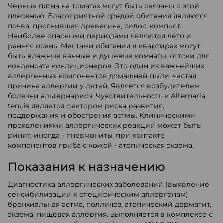
Черные пятна на томатах могут быть связаны с этой
плесенью. Благоприятной средой обитания являются
почва, прогнившая древесина, силос, компост.
Наиболее опасными периодами являются лето и
ранняя осень. Местами обитания в квартирах могут
быть влажные ванные и душевые комнаты, оттоки для
конденсата кондиционеров. Это один из важнейших
аллергенных компонентов домашней пыли, частая
причина аллергии у детей. Является возбудителем
болезни альтернариоз. Чувствительность к Alternaria
tenuis является фактором риска развития,
поддержания и обострения астмы. Клиническими
проявлениями аллергических реакций может быть
ринит, иногда - пневмониты, при контакте
компонентов гриба с кожей - атопическая экзема.
Показания к назначению
Диагностика аллергических заболеваний (выявление
сенсибилизации к специфическим аллергенам):
бронхиальная астма, поллиноз, атопический дерматит,
экзема, пищевая аллергия. Выполняется в комплексе с