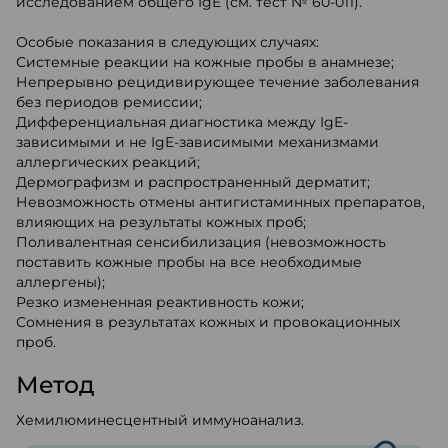
исследованием общего IgE (см. тест № 60-011).
Особые показания в следующих случаях:
Системные реакции на кожные пробы в анамнезе;
Непрерывно рецидивирующее течение заболевания
без периодов ремиссии;
Дифференциальная диагностика между IgE-
зависимыми и не IgE-зависимыми механизмами
аллергических реакций;
Дермографизм и распространенный дерматит;
Невозможность отмены антигистаминных препаратов,
влияющих на результаты кожных проб;
Поливалентная сенсибилизация (невозможность
поставить кожные пробы на все необходимые
аллергены);
Резко измененная реактивность кожи;
Сомнения в результатах кожных и провокационных
проб.
Метод
Хемилюминесцентный иммуноанализ.