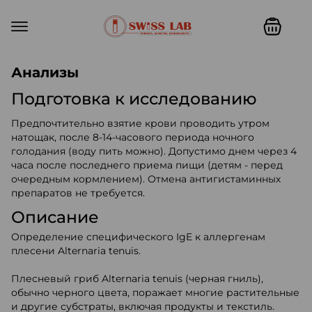
Swiss lab. Точность, качество,
Анализы
Подготовка к исследованию
Предпочтительно взятие крови проводить утром
натощак, после 8-14-часового периода ночного
голодания (воду пить можно). Допустимо днем через 4
часа после последнего приема пищи (детям - перед
очередным кормлением). Отмена антигистаминных
препаратов не требуется.
Описание
Определение специфического IgE к аллергенам
плесени Alternaria tenuis.
Плесневый гриб Alternaria tenuis (черная гниль),
обычно черного цвета, поражает многие растительные
и другие субстраты, включая продукты и текстиль.