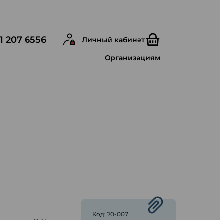
1 207 6556
Личный кабинет
Организациям
ю
Код: 70-007