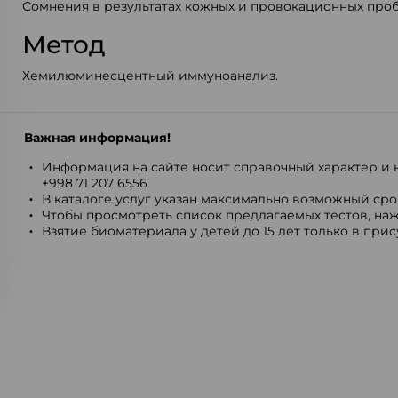
Сомнения в результатах кожных и провокационных проб
Метод
Хемилюминесцентный иммуноанализ.
Важная информация!
Информация на сайте носит справочный характер и н
+998 71 207 6556
В каталоге услуг указан максимально возможный срок
Чтобы просмотреть список предлагаемых тестов, наж
Взятие биоматериала у детей до 15 лет только в при