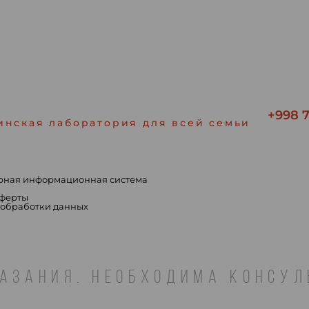
+998 7
инская лаборатория для всей семьи
рная информационная система
ы
оферты
 обработки данных
АЗАНИЯ. НЕОБХОДИМА КОНСУ