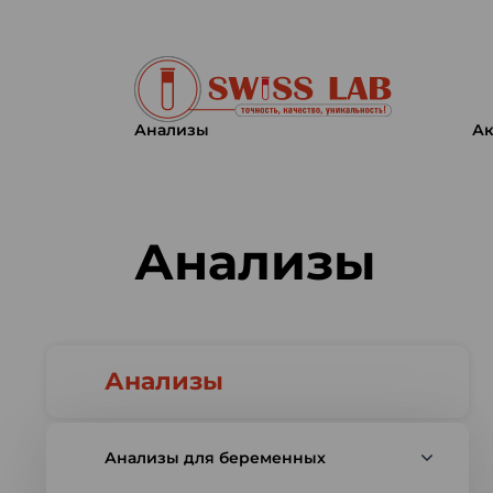
Анализы
Ак
Swiss lab. Точность, качество,
Анализы
Анализы
Анализы для беременных