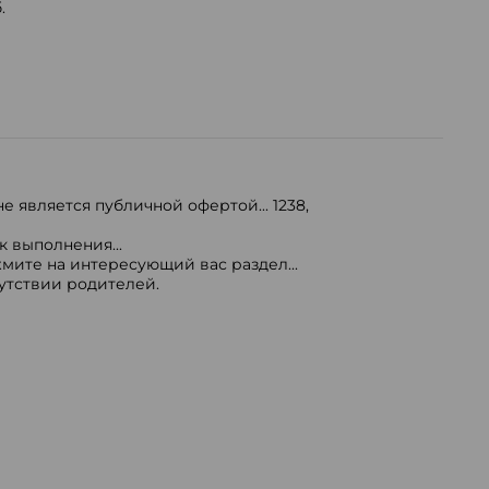
.
е является публичной офертой...
1238
,
 выполнения...
мите на интересующий вас раздел...
сутствии родителей.