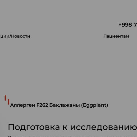
+998 7
ции/Новости
Пациентам
 уникальность.
Аллерген F262 Баклажаны (Eggplant)
Подготовка к исследовани