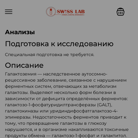
Swiss lab. Точность, качество,
Анализы
Подготовка к исследованию
Специальная подготовка не требуется.
Описание
Галактоземия — наследственное аутосомно-
рецессивное заболевание, связанное с нарушением
ферментных систем, отвечающих за метаболизм
галактозы. Выделяют несколько форм болезни в
зависимости от дефицита определённых ферментов:
галактозо-1-фосфатуридилтрансферазы (GALT),
галактокиназы или уридиндифосфатгалактозо-4-
эпимеразы. Недостаточность ферментов приводит к
тому, что превращение галактозы в глюкозу
нарушается, и в организме накапливаются токсичные
продукты обмена — галактозо-1-фосфат и галактитол.