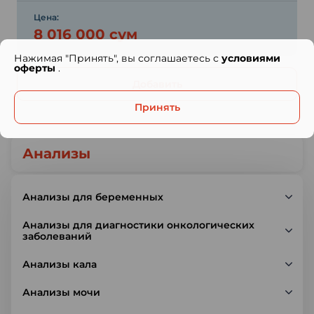
Цена:
8 016 000 сум
Нажимая "Принять", вы соглашаетесь с
условиями
оферты
.
Добавить
Принять
Анализы
Анализы для беременных
Анализы для диагностики онкологических
заболеваний
Анализы кала
Анализы мочи