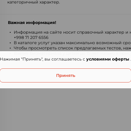
категоричный характер.
Важная информация!
Информация на сайте носит справочный характер и н
+998 71 207 6556
В каталоге услуг указан максимально возможный срок
Чтобы просмотреть список предлагаемых тестов, наж
Взятие биоматериала у детей до 15 лет только в при
Нажимая "Принять", вы соглашаетесь с
условиями оферты
Принять