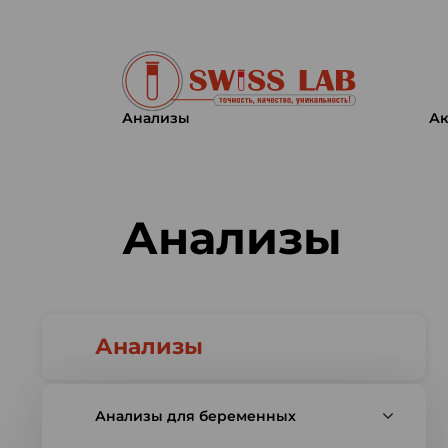
Анализы
Ак
Swiss lab. Точность, качество,
Анализы
Анализы
Анализы для беременных