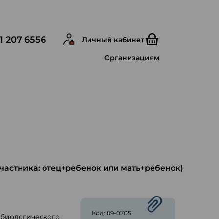
1 207 6556
Личный кабинет
Организациям
 участника: отец+ребенок или мать+ребенок)
Код: 89-0705
 биологического