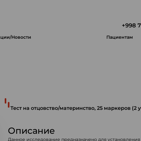
+998 7
ции/Новости
Пациентам
 уникальность.
Тест на отцовство/материнство, 25 маркеров (2
Описание
Данное исследование предназначено для установления