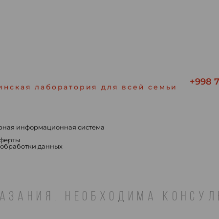
+998 7
инская лаборатория для всей семьи
рная информационная система
ы
оферты
 обработки данных
АЗАНИЯ. НЕОБХОДИМА КОНСУ