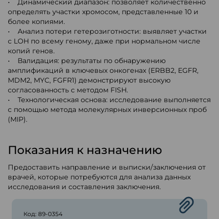
• Динамический диапазон: позволяет количественно
определять участки хромосом, представленные 10 и
более копиями.
• Анализ потери гетерозиготности: выявляет участки
с LOH по всему геному, даже при нормальном числе
копий генов.
• Валидация: результаты по обнаружению
амплификаций в ключевых онкогенах (ERBB2, EGFR,
MDM2, MYC, FGFR1) демонстрируют высокую
согласованность с методом FISH.
• Технологическая основа: исследование выполняется
с помощью метода молекулярных инверсионных проб
(MIP).
Показания к назначению
Предоставить направление и выписки/заключения от
врачей, которые потребуются для анализа данных
исследования и составления заключения.
Код: 89-0354