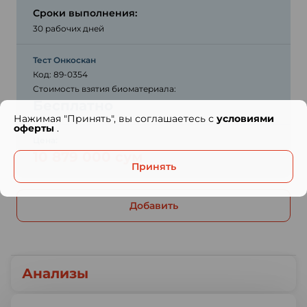
Сроки выполнения:
30 рабочих дней
Тест Онкоскан
Код: 89-0354
Стоимость взятия биоматериала:
Бесплатно
Нажимая "Принять", вы соглашаетесь с
условиями
оферты
.
Цена:
10 879 000 сум
Принять
Добавить
Анализы