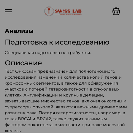
Swiss lab. Точность, качество,
Анализы
Подготовка к исследованию
Специальная подготовка не требуется.
Описание
Тест Онкоскан предназначен для полногеномного
исследования изменений количества копий генов и
хромосомных сегментов, а также для обнаружения
участков с потерей гетерозиготности в опухолевых
клетках. Амплификации и крупные делеции,
захватывающие множество генов, включая онкогены и
супрессоры опухолей, являются важными драйверами
развития рака. Потеря гетерозиготности, например, в
генах BRCA1 и BRCA2, также служит значимым
фактором онкогенеза, в частности при раке молочной
железы.