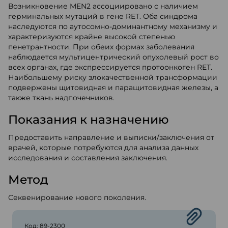
Возникновение MEN2 ассоциировано с наличием
герминальных мутаций в гене RET. Оба синдрома
наследуются по аутосомно-доминантному механизму и
характеризуются крайне высокой степенью
пенетрантности. При обеих формах заболевания
наблюдается мультицентрический опухолевый рост во
всех органах, где экспрессируется протоонкоген RET.
Наибольшему риску злокачественной трансформации
подвержены щитовидная и паращитовидная железы, а
также ткань надпочечников.
Показания к назначению
Предоставить направление и выписки/заключения от
врачей, которые потребуются для анализа данных
исследования и составления заключения.
Метод
Секвенирование нового поколения.
Код: 89-2300