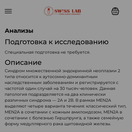
Swiss lab. Точность, качество,
Анализы
Подготовка к исследованию
Специальная подготовка не требуется.
Описание
Синдром множественной эндокринной неоплазии 2
типа относится к аутосомно-доминантным
наследственным заболеваниям и регистрируется с
частотой один случай на 30 тысяч человек. Данная
патология подразделяется на два клинически
различных синдрома — 2А и 2В. В рамках MEN2A
выделяют четыре варианта течения: классический тип,
MEN2A в сочетании с кожным амилоидозом, MEN2A в
сочетании с болезнью Гиршпрунга, а также семейную
форму медуллярного рака щитовидной железы.