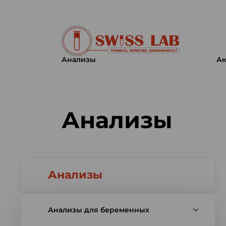
Анализы
Ак
Swiss lab. Точность, качество,
Анализы
Анализы
Анализы для беременных