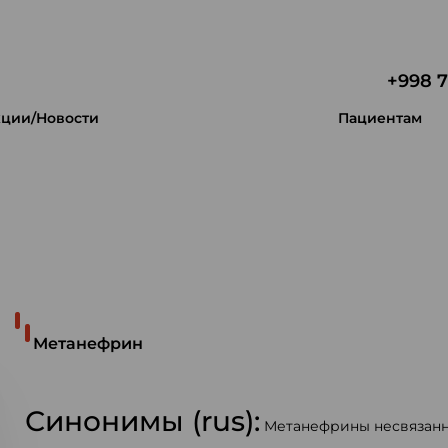
+998 7
ции/Новости
Пациентам
 уникальность.
Метанефрин
Синонимы (rus):
Метанефрины несвязанн