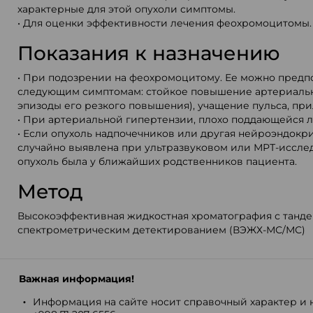
характерные для этой опухоли симптомы.
• Для оценки эффективности лечения феохромоцитомы
Показания к назначению
• При подозрении на феохромоцитому. Ее можно предп
следующим симптомам: стойкое повышение артериальн
эпизоды его резкого повышения), учащение пульса, при
• При артериальной гипертензии, плохо поддающейся 
• Если опухоль надпочечников или другая нейроэндокр
случайно выявлена при ультразвуковом или МРТ-иссле
опухоль была у ближайших родственников пациента.
Метод
Высокоэффективная жидкостная хроматография с танд
спектрометрическим детектированием (ВЭЖХ-МС/МС)
Важная информация!
Информация на сайте носит справочный характер и н