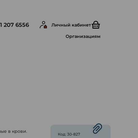
1 207 6556
Личный кабинет
Организациям
ые в крови.
Код: 30-827