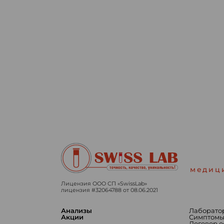
медиц
Лицензия ООО СП «SwissLab»
лицензия #32064788 от 08.06.2021
Анализы
Лаборато
Акции
Симптом
Договор 