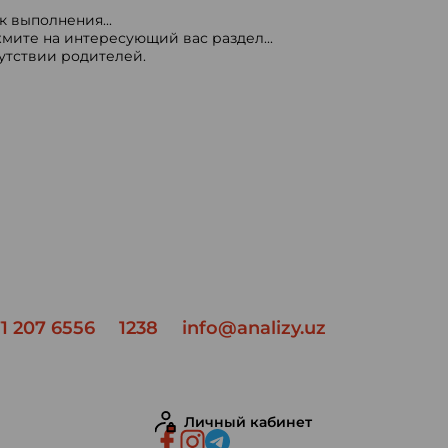
 выполнения...
мите на интересующий вас раздел...
сутствии родителей.
1 207 6556
1238
info@analizy.uz
Личный кабинет