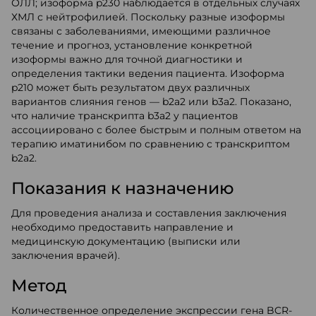
ОЛЛ; изоформа p230 наблюдается в отдельных случаях
ХМЛ с нейтрофилией. Поскольку разные изоформы
связаны с заболеваниями, имеющими различное
течение и прогноз, установление конкретной
изоформы важно для точной диагностики и
определения тактики ведения пациента. Изоформа
p210 может быть результатом двух различных
вариантов слияния генов — b2a2 или b3a2. Показано,
что наличие транскрипта b3a2 у пациентов
ассоциировано с более быстрым и полным ответом на
терапию иматинибом по сравнению с транскриптом
b2a2.
Показания к назначению
Для проведения анализа и составления заключения
необходимо предоставить направление и
медицинскую документацию (выписки или
заключения врачей).
Метод
Количественное определение экспрессии гена BCR-