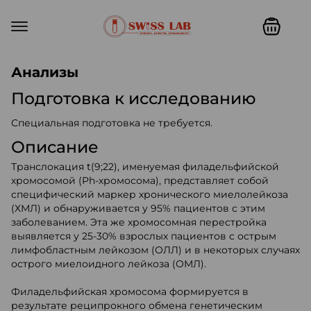
Swiss lab. Точность, качество,
Анализы
Подготовка к исследованию
Специальная подготовка не требуется.
Описание
Транслокация t(9;22), именуемая филадельфийской
хромосомой (Ph-хромосома), представляет собой
специфический маркер хронического миелолейкоза
(ХМЛ) и обнаруживается у 95% пациентов с этим
заболеванием. Эта же хромосомная перестройка
выявляется у 25-30% взрослых пациентов с острым
лимфобластным лейкозом (ОЛЛ) и в некоторых случаях
острого миелоидного лейкоза (ОМЛ).
Филадельфийская хромосома формируется в
результате реципрокного обмена генетическим