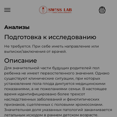
Swiss lab. Точность, качество,
Анализы
Подготовка к исследованию
Не требуется. При себе иметь направление или
выписки/заключения от врачей.
Описание
Для значительной части будущих родителей пол
ребенка не имеет первостепенного значения. Однако
существуют клинические ситуации, при которых
установление пола плода диктуется медицинскими
показаниями, а не пожеланиями семьи. В настоящее
время идентифицировано более трехсот
наследственных заболеваний и фенотипических
признаков, сцепленных с половыми хромосомами.
Значительная доля указанных патологий заканчивается
летальным исходом в раннем детском возрасте.