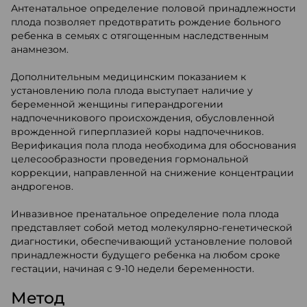
Антенатальное определение половой принадлежности
плода позволяет предотвратить рождение больного
ребенка в семьях с отягощенным наследственным
анамнезом.
Дополнительным медицинским показанием к
установлению пола плода выступает наличие у
беременной женщины гиперандрогении
надпочечникового происхождения, обусловленной
врожденной гиперплазией коры надпочечников.
Верификация пола плода необходима для обоснования
целесообразности проведения гормональной
коррекции, направленной на снижение концентрации
андрогенов.
Инвазивное пренатальное определение пола плода
представляет собой метод молекулярно-генетической
диагностики, обеспечивающий установление половой
принадлежности будущего ребенка на любом сроке
гестации, начиная с 9-10 недели беременности.
Метод